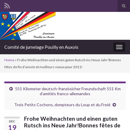
Togg
Comité de jumelage Pouilly en Auxois
Toggl
Home
»
Frohe Weihnachten und einen guten Rutsch ins Neue Jahr!Bonnes
fêtes de fin d’année et meilleurs voeux pour 2011!
551 Kilometer deutsch-französicher Freundschaft
551 Km
d’amitiés franco-allemandes
Trois Petits Cochons, dompteurs du Loup et du Froid
Frohe Weihnachten und einen guten
DÉC
Rutsch ins Neue Jahr!
Bonnes fêtes de
19