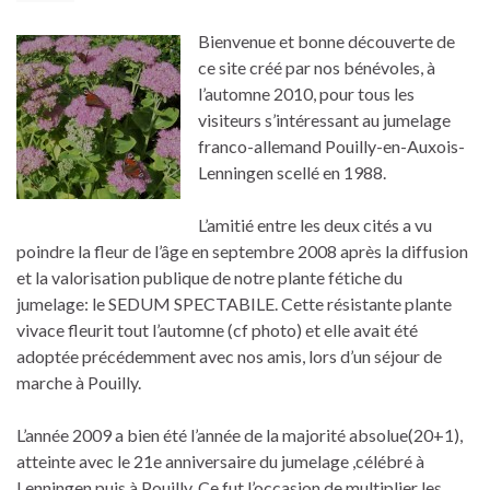
Bienvenue et bonne découverte de
ce site créé par nos bénévoles, à
l’automne 2010, pour tous les
visiteurs s’intéressant au jumelage
franco-allemand Pouilly-en-Auxois-
Lenningen scellé en 1988.
L’amitié entre les deux cités a vu
poindre la fleur de l’âge en septembre 2008 après la diffusion
et la valorisation publique de notre plante fétiche du
jumelage: le SEDUM SPECTABILE. Cette résistante plante
vivace fleurit tout l’automne (cf photo) et elle avait été
adoptée précédemment avec nos amis, lors d’un séjour de
marche à Pouilly.
L’année 2009 a bien été l’année de la majorité absolue(20+1),
atteinte avec le 21e anniversaire du jumelage ,célébré à
Lenningen puis à Pouilly. Ce fut l’occasion de multiplier les