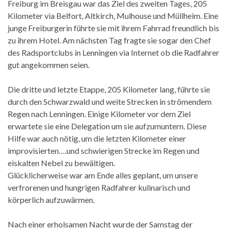
Freiburg im Breisgau war das Ziel des zweiten Tages, 205
Kilometer via Belfort, Altkirch, Mulhouse und Müllheim. Eine
junge Freiburgerin führte sie mit ihrem Fahrrad freundlich bis
zu ihrem Hotel. Am nächsten Tag fragte sie sogar den Chef
des Radsportclubs in Lenningen via Internet ob die Radfahrer
gut angekommen seien.
Die dritte und letzte Etappe, 205 Kilometer lang, führte sie
durch den Schwarzwald und weite Strecken in strömendem
Regen nach Lenningen. Einige Kilometer vor dem Ziel
erwartete sie eine Delegation um sie aufzumuntern. Diese
Hilfe war auch nötig, um die letzten Kilometer einer
improvisierten….und schwierigen Strecke im Regen und
eiskalten Nebel zu bewältigen.
Glücklicherweise war am Ende alles geplant, um unsere
verfrorenen und hungrigen Radfahrer kulinarisch und
körperlich aufzuwärmen.
Nach einer erholsamen Nacht wurde der Samstag der