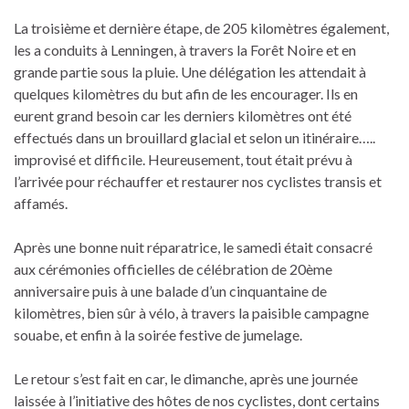
La troisième et dernière étape, de 205 kilomètres également,
les a conduits à Lenningen, à travers la Forêt Noire et en
grande partie sous la pluie. Une délégation les attendait à
quelques kilomètres du but afin de les encourager. Ils en
eurent grand besoin car les derniers kilomètres ont été
effectués dans un brouillard glacial et selon un itinéraire…..
improvisé et difficile. Heureusement, tout était prévu à
l’arrivée pour réchauffer et restaurer nos cyclistes transis et
affamés.
Après une bonne nuit réparatrice, le samedi était consacré
aux cérémonies officielles de célébration de 20ème
anniversaire puis à une balade d’un cinquantaine de
kilomètres, bien sûr à vélo, à travers la paisible campagne
souabe, et enfin à la soirée festive de jumelage.
Le retour s’est fait en car, le dimanche, après une journée
laissée à l’initiative des hôtes de nos cyclistes, dont certains