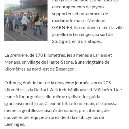
encouragements de joyeux
supporters et notamment de
madame le maire, Monique
GARNIER, ils ont donc rejoint la ville
jumelle de Lenningen, au sud de
Stuttgart, en trois étapes.
La première, de 170 kilomètres, les a menés à Larians et
Munans, un village de Haute-Saône, à une vingtaine de
kilomètres au nord-est de Besançon.
Fribourg était le but de la deuxième journée, après 205
kilomètres, via Belfort, Altkirch, Mulhouse et Müllheim. Une
jeune fribourgeoise, elle-même cycliste, les guida
gracieusement jusqu’à leur hôtel. Le lendemain, elle poussa
même la gentillesse jusqu’à demander, par internet, des
nouvelles de l’équipe au président du club cyclos de
Lenningen.