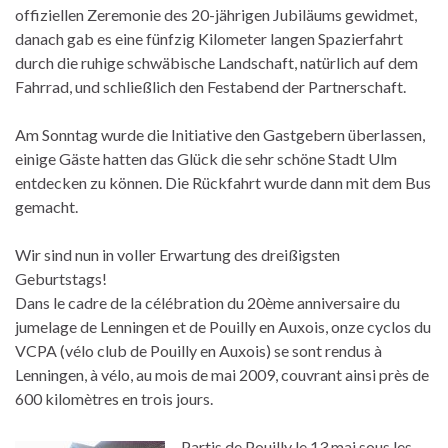
offiziellen Zeremonie des 20-jährigen Jubiläums gewidmet,
danach gab es eine fünfzig Kilometer langen Spazierfahrt
durch die ruhige schwäbische Landschaft, natürlich auf dem
Fahrrad, und schließlich den Festabend der Partnerschaft.
Am Sonntag wurde die Initiative den Gastgebern überlassen,
einige Gäste hatten das Glück die sehr schöne Stadt Ulm
entdecken zu können. Die Rückfahrt wurde dann mit dem Bus
gemacht.
Wir sind nun in voller Erwartung des dreißigsten
Geburtstags!
Dans le cadre de la célébration du 20ème anniversaire du
jumelage de Lenningen et de Pouilly en Auxois, onze cyclos du
VCPA (vélo club de Pouilly en Auxois) se sont rendus à
Lenningen, à vélo, au mois de mai 2009, couvrant ainsi près de
600 kilomètres en trois jours.
Partis de Pouilly le 13 mai sous les