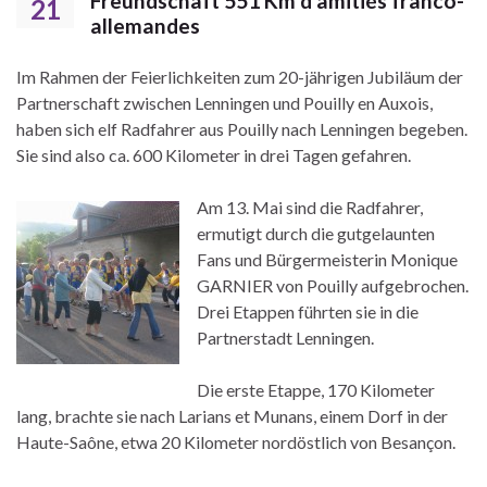
Freundschaft
551 Km d’amitiés franco-
21
allemandes
Im Rahmen der Feierlichkeiten zum 20-jährigen Jubiläum der
Partnerschaft zwischen Lenningen und Pouilly en Auxois,
haben sich elf Radfahrer aus Pouilly nach Lenningen begeben.
Sie sind also ca. 600 Kilometer in drei Tagen gefahren.
Am 13. Mai sind die Radfahrer,
ermutigt durch die gutgelaunten
Fans und Bürgermeisterin Monique
GARNIER von Pouilly aufgebrochen.
Drei Etappen führten sie in die
Partnerstadt Lenningen.
Die erste Etappe, 170 Kilometer
lang, brachte sie nach Larians et Munans, einem Dorf in der
Haute-Saône, etwa 20 Kilometer nordöstlich von Besançon.