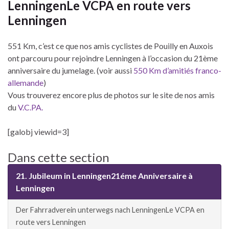
Lenningen
Le VCPA en route vers
Lenningen
551 Km, c’est ce que nos amis cyclistes de Pouilly en Auxois
ont parcouru pour rejoindre Lenningen à l’occasion du 21ème
anniversaire du jumelage. (voir aussi
550 Km d’amitiés franco-
allemande
)
Vous trouverez encore plus de photos sur le site de nos amis
du
V.C.PA.
[galobj viewid=3]
Dans cette section
21. Jubileum in Lenningen
21éme Anniversaire à
Lenningen
Der Fahrradverein unterwegs nach Lenningen
Le VCPA en
route vers Lenningen