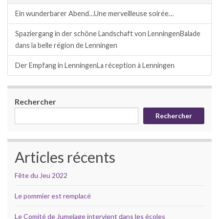
Ein wunderbarer Abend…
Une merveilleuse soirée…
Spaziergang in der schöne Landschaft von Lenningen
Balade
dans la belle région de Lenningen
Der Empfang in Lenningen
La réception à Lenningen
Rechercher
Rechercher
Articles récents
Fête du Jeu 2022
Le pommier est remplacé
Le Comité de Jumelage intervient dans les écoles